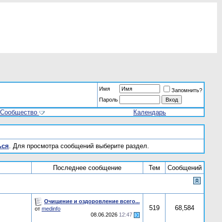
Имя
Запомнить?
Пароль
Сообщество
Календарь
ься
. Для просмотра сообщений выберите раздел.
Последнее сообщение
Тем
Сообщений
Очищение и оздоровление всего...
519
68,584
от
medinfo
08.06.2026
12:47