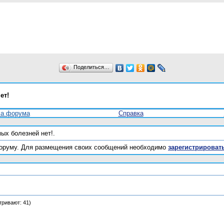
Поделиться…
ет!
ла форума
Справка
ых болезней нет!.
оруму. Для размещения своих сообщений необходимо
зарегистрироват
тривают: 41)