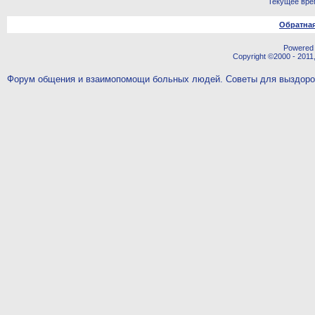
Текущее вре
Обратная
Powered b
Copyright ©2000 - 2011,
Форум общения и взаимопомощи больных людей. Советы для выздор