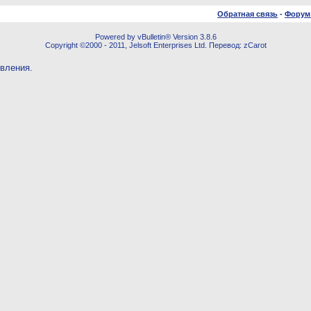
Обратная связь
-
Форум
Powered by vBulletin® Version 3.8.6
Copyright ©2000 - 2011, Jelsoft Enterprises Ltd. Перевод: zCarot
овления.