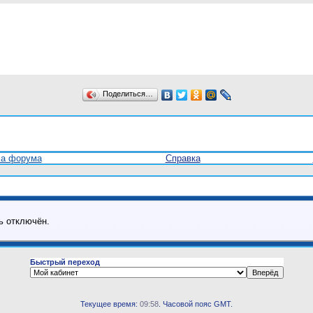
Поделиться…
ла форума
Справка
ь отключён.
Быстрый переход
Текущее время:
09:58
. Часовой пояс GMT.