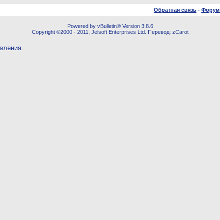
Обратная связь
-
Форум
Powered by vBulletin® Version 3.8.6
Copyright ©2000 - 2011, Jelsoft Enterprises Ltd. Перевод: zCarot
овления.