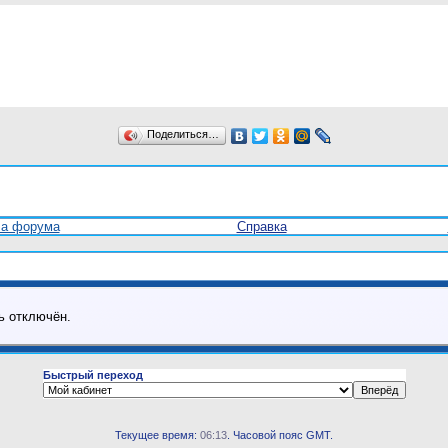
Поделиться…
ла форума
Справка
ь отключён.
Быстрый переход
Текущее время:
06:13
. Часовой пояс GMT.