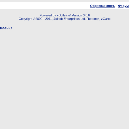
Обратная связь
-
Форум
Powered by vBulletin® Version 3.8.6
Copyright ©2000 - 2011, Jelsoft Enterprises Ltd. Перевод: zCarot
овления.