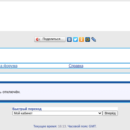
Поделиться…
ла форума
Справка
ь отключён.
Быстрый переход
Текущее время:
16:13
. Часовой пояс GMT.