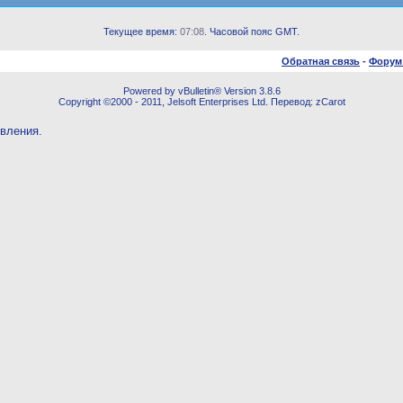
Текущее время:
07:08
. Часовой пояс GMT.
Обратная связь
-
Форум
Powered by vBulletin® Version 3.8.6
Copyright ©2000 - 2011, Jelsoft Enterprises Ltd. Перевод: zCarot
овления.