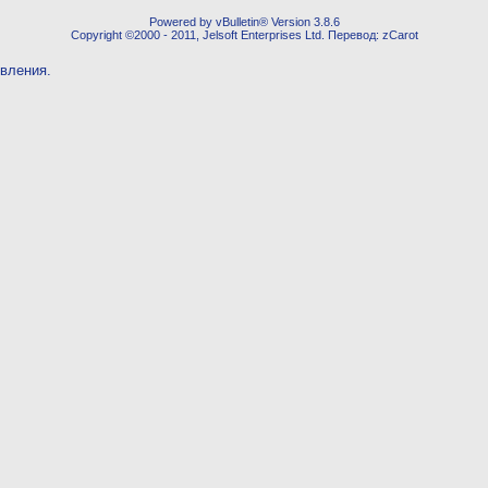
Powered by vBulletin® Version 3.8.6
Copyright ©2000 - 2011, Jelsoft Enterprises Ltd. Перевод: zCarot
овления.