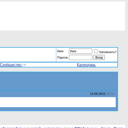
Имя
Запомнить?
Пароль
Сообщество
Календарь
14.06.2021
08:33