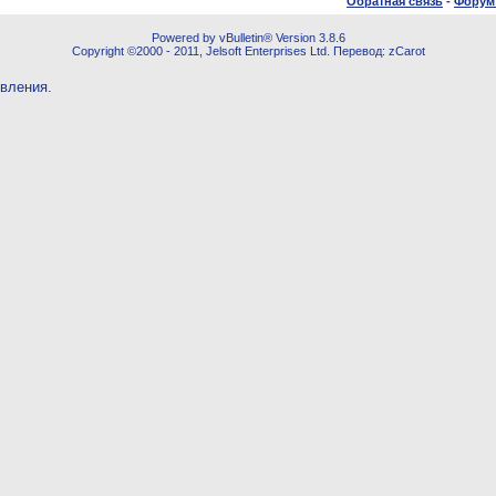
Обратная связь
-
Форум
Powered by vBulletin® Version 3.8.6
Copyright ©2000 - 2011, Jelsoft Enterprises Ltd. Перевод: zCarot
овления.