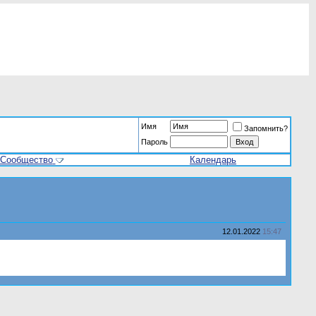
Имя
Запомнить?
Пароль
Сообщество
Календарь
12.01.2022
15:47