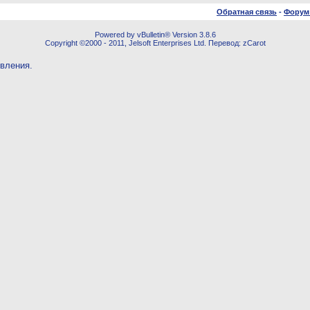
Обратная связь
-
Форум
Powered by vBulletin® Version 3.8.6
Copyright ©2000 - 2011, Jelsoft Enterprises Ltd. Перевод: zCarot
овления.