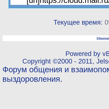
[url]https://cloud.mail
Текущее время:
0
Обратная
Powered by vBu
Copyright ©2000 - 2011, Jels
Форум общения и взаимопо
выздоровления.