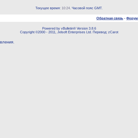
Текущее время:
10:24
. Часовой пояс GMT.
Обратная связь
-
Форум
Powered by vBulletin® Version 3.8.6
Copyright ©2000 - 2011, Jelsoft Enterprises Ltd. Перевод: zCarot
овления.