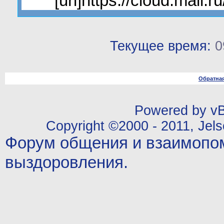
[url]https://cloud.mail
Текущее время:
0
Обратная
Powered by vBu
Copyright ©2000 - 2011, Jels
Форум общения и взаимопо
выздоровления.