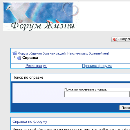
Подел
Форум общения больных людей. Неизлечимых болезней нет!
Справка
Регистрация
Правила форума
Поиск по справке
Поиск по ключевым словам:
Справка по форуму
Здесь вы найдёте ответы на вопросы о том, как работает этот 