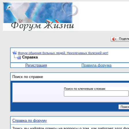
Подел
Форум общения больных людей. Неизлечимых болезней нет!
Справка
Регистрация
Правила форума
Поиск по справке
Поиск по ключевым словам:
Справка по форуму
Здесь вы найдёте ответы на вопросы о том, как работает этот 