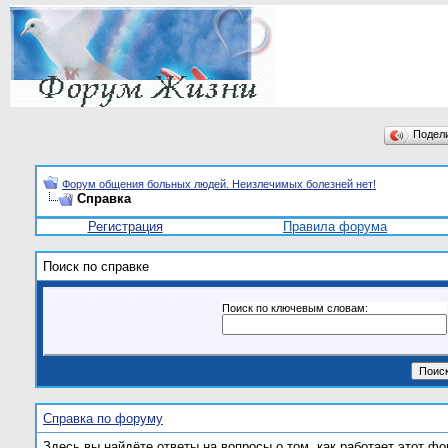
Подел
Форум общения больных людей. Неизлечимых болезней нет!
Справка
Регистрация
Правила форума
Поиск по справке
Поиск по ключевым словам:
Справка по форуму
Здесь вы найдёте ответы на вопросы о том, как работает этот 