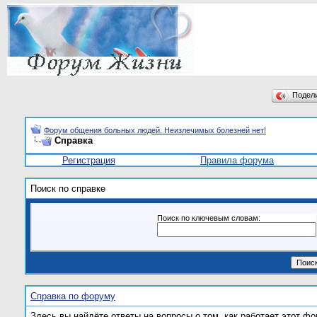
Подел
Форум общения больных людей. Неизлечимых болезней нет!
Справка
Регистрация
Правила форума
Поиск по справке
Поиск по ключевым словам:
Справка по форуму
Здесь вы найдёте ответы на вопросы о том, как работает этот 