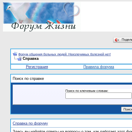
Подел
Форум общения больных людей. Неизлечимых болезней нет!
Справка
Регистрация
Правила форума
Поиск по справке
Поиск по ключевым словам:
Справка по форуму
Здесь вы найдёте ответы на вопросы о том, как работает этот 