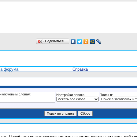
Поделиться…
ла форума
Справка
о ключевым словам:
Настройки поиска:
Поиск в:
форум. Перейдите по интересующим вас ссылкам, указанным ниже, либо 