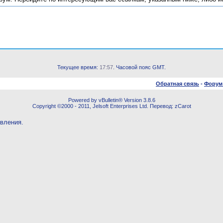
Текущее время:
17:57
. Часовой пояс GMT.
Обратная связь
-
Форум
Powered by vBulletin® Version 3.8.6
Copyright ©2000 - 2011, Jelsoft Enterprises Ltd. Перевод: zCarot
овления.