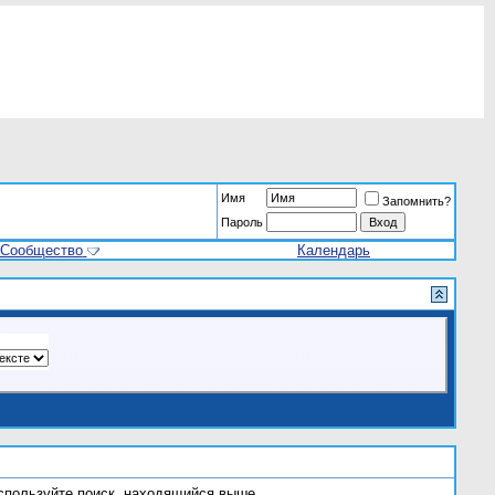
Имя
Запомнить?
Пароль
Сообщество
Календарь
используйте поиск, находящийся выше.