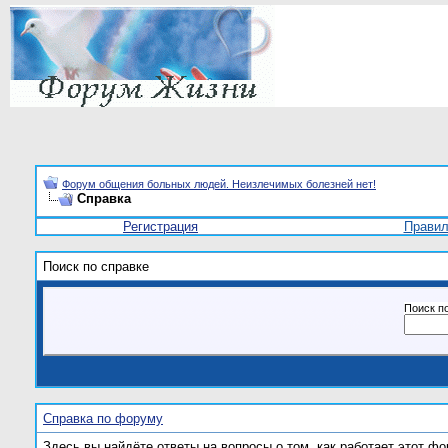
Форум общения больных людей. Неизлечимых болезней нет!
Справка
Регистрация
Прави
Поиск по справке
Поиск п
Справка по форуму
Здесь вы найдёте ответы на вопросы о том, как работает этот 