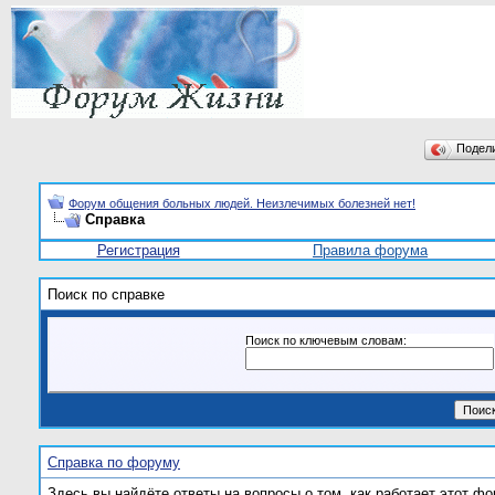
Подел
Форум общения больных людей. Неизлечимых болезней нет!
Справка
Регистрация
Правила форума
Поиск по справке
Поиск по ключевым словам:
Справка по форуму
Здесь вы найдёте ответы на вопросы о том, как работает этот 