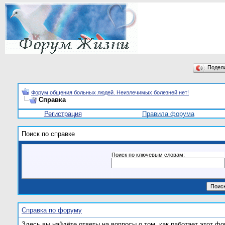
Подел
Форум общения больных людей. Неизлечимых болезней нет!
Справка
Регистрация
Правила форума
Поиск по справке
Поиск по ключевым словам:
Справка по форуму
Здесь вы найдёте ответы на вопросы о том, как работает этот 