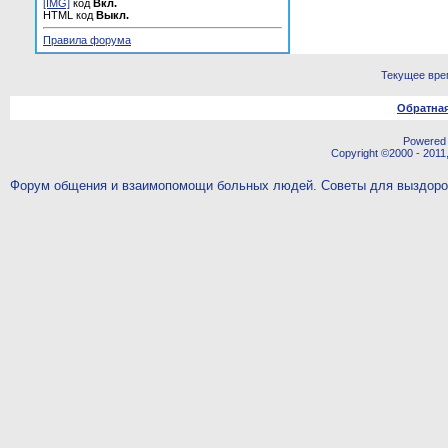
[IMG]
код
Вкл.
HTML код
Выкл.
Правила форума
Текущее вре
Обратная
Powered b
Copyright ©2000 - 2011,
Форум общения и взаимопомощи больных людей. Советы для выздор