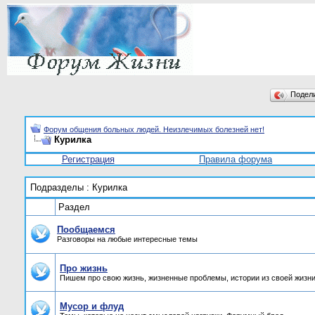
Подел
Форум общения больных людей. Неизлечимых болезней нет!
Курилка
Регистрация
Правила форума
Подразделы
: Курилка
Раздел
Пообщаемся
Разговоры на любые интересные темы
Про жизнь
Пишем про свою жизнь, жизненные проблемы, истории из своей жизни
Мусор и флуд