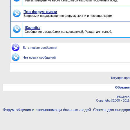
Темы, которые не несут смысловой нагрузки. Форумный бред.
Про форум жизни
Вопросы и предложения по форуму жизни и помощи людям
Жалобы
Сообщения с жалобами пользователей. Раздел для жалоб.
Есть новые сообщения
Нет новых сообщений
Текущее вре
Обратная
Powered b
Copyright ©2000 - 2011,
Форум общения и взаимопомощи больных людей. Советы для выздор