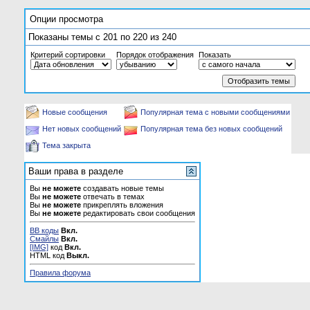
Опции просмотра
Показаны темы с 201 по 220 из 240
Критерий сортировки
Порядок отображения
Показать
Новые сообщения
Популярная тема с новыми сообщениями
Нет новых сообщений
Популярная тема без новых сообщений
Тема закрыта
Ваши права в разделе
Вы
не можете
создавать новые темы
Вы
не можете
отвечать в темах
Вы
не можете
прикреплять вложения
Вы
не можете
редактировать свои сообщения
BB коды
Вкл.
Смайлы
Вкл.
[IMG]
код
Вкл.
HTML код
Выкл.
Правила форума