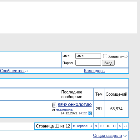
Имя
Запомнить?
Пароль
Сообщество
Календарь
Последнее
Тем
Сообщений
сообщение
ЛЕЧУ ОНКОЛОГИЮ
281
63,974
от
екатерина.
14.12.2021
14:22
Страница 11 из 12
«
Первая
<
9
10
11
12
>
Опции раздела