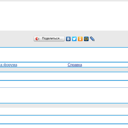
Поделиться…
ла форума
Справка