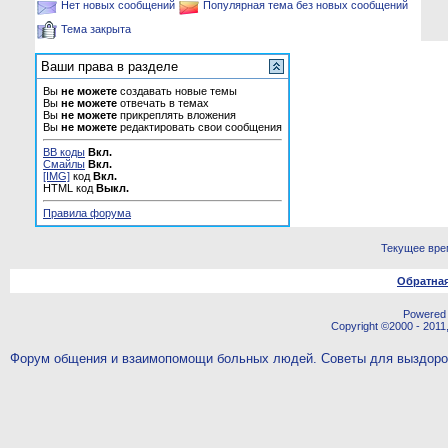
Нет новых сообщений
Популярная тема без новых сообщений
Тема закрыта
Ваши права в разделе
Вы
не можете
создавать новые темы
Вы
не можете
отвечать в темах
Вы
не можете
прикреплять вложения
Вы
не можете
редактировать свои сообщения
BB коды
Вкл.
Смайлы
Вкл.
[IMG]
код
Вкл.
HTML код
Выкл.
Правила форума
Текущее вре
Обратная
Powered b
Copyright ©2000 - 2011,
Форум общения и взаимопомощи больных людей. Советы для выздор