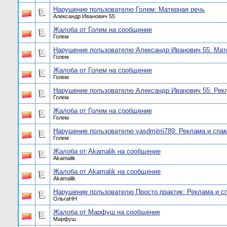
Нарушение пользователю Голем: Матерная речь
Александр Иванович 55
Жалоба от Голем на сообщение
Голем
Нарушение пользователю Александр Иванович 55: Мат
Голем
Жалоба от Голем на сообщение
Голем
Нарушение пользователю Александр Иванович 55: Рек
Голем
Жалоба от Голем на сообщение
Голем
Нарушение пользователю vasdmitrii789: Реклама и спа
Голем
Жалоба от Akamalik на сообщение
Akamalik
Жалоба от Akamalik на сообщение
Akamalik
Нарушение пользователю Просто практик: Реклама и с
ОльгаНН
Жалоба от Марфуш на сообщение
Марфуш