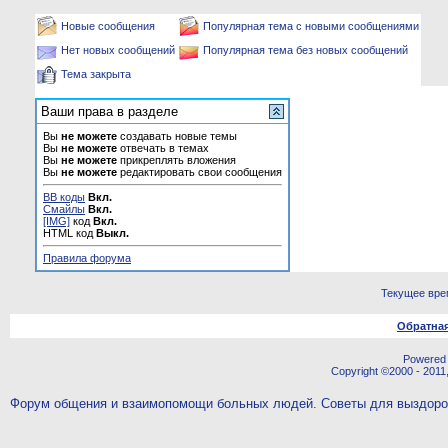
Новые сообщения
Популярная тема с новыми сообщениями
Нет новых сообщений
Популярная тема без новых сообщений
Тема закрыта
Ваши права в разделе
Вы
не можете
создавать новые темы
Вы
не можете
отвечать в темах
Вы
не можете
прикреплять вложения
Вы
не можете
редактировать свои сообщения
BB коды
Вкл.
Смайлы
Вкл.
[IMG]
код
Вкл.
HTML код
Выкл.
Правила форума
Текущее вре
Обратная
Powered b
Copyright ©2000 - 2011,
Форум общения и взаимопомощи больных людей. Советы для выздор