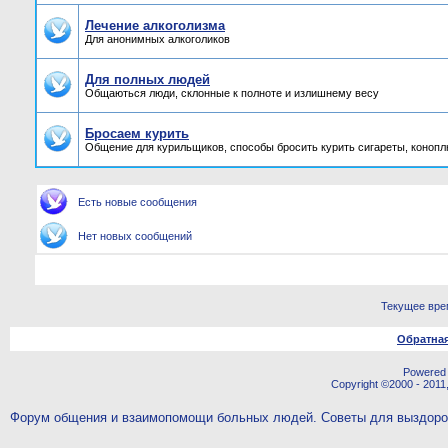
Лечение алкоголизма
Для анонимных алкоголиков
Для полных людей
Общаються люди, склонные к полноте и излишнему весу
Бросаем курить
Общение для курильщиков, способы бросить курить сигареты, конопл
Есть новые сообщения
Нет новых сообщений
Текущее вре
Обратная
Powered b
Copyright ©2000 - 2011,
Форум общения и взаимопомощи больных людей. Советы для выздор