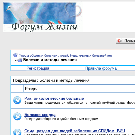
Подел
Форум общения больных людей. Неизлечимых болезней нет!
Болезни и методы лечения
Регистрация
Правила форума
Подразделы
: Болезни и методы лечения
Раздел
Рак, онкологические больные
Ваша жизнь продолжается, общаемся тут, самый тяжёлый раздел фор
Болезни сердца
Раздел для общения людей с больным сердцем
Спид, раздел для людей заболевших СПИДом, ВИЧ