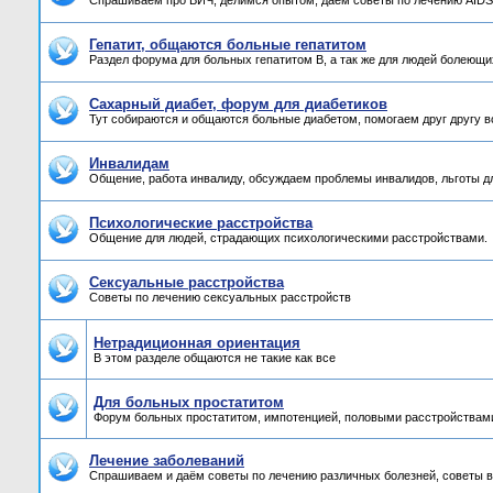
Спрашиваем про ВИЧ, делимся опытом, даём советы по лечению AIDS,
Гепатит, общаются больные гепатитом
Раздел форума для больных гепатитом B, а так же для людей болеющих
Сахарный диабет, форум для диабетиков
Тут собираются и общаются больные диабетом, помогаем друг другу 
Инвалидам
Общение, работа инвалиду, обсуждаем проблемы инвалидов, льготы д
Психологические расстройства
Общение для людей, страдающих психологическими расстройствами.
Сексуальные расстройства
Советы по лечению сексуальных расстройств
Нетрадиционная ориентация
В этом разделе общаются не такие как все
Для больных простатитом
Форум больных простатитом, импотенцией, половыми расстройствам
Лечение заболеваний
Спрашиваем и даём советы по лечению различных болезней, советы в