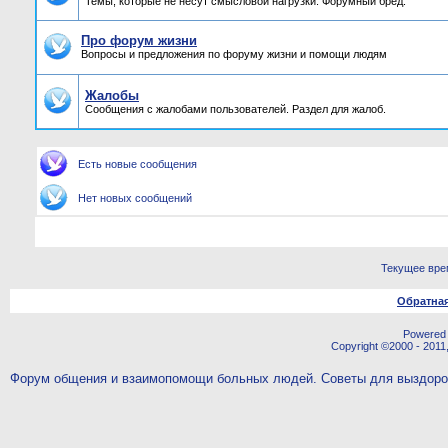
Темы, которые не несут смысловой нагрузки. Форумный бред.
Про форум жизни
Вопросы и предложения по форуму жизни и помощи людям
Жалобы
Сообщения с жалобами пользователей. Раздел для жалоб.
Есть новые сообщения
Нет новых сообщений
Текущее вре
Обратная
Powered b
Copyright ©2000 - 2011,
Форум общения и взаимопомощи больных людей. Советы для выздор