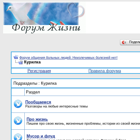
Подел
Форум общения больных людей. Неизлечимых болезней нет!
Курилка
Регистрация
Правила форума
Подразделы
: Курилка
Раздел
Пообщаемся
Разговоры на любые интересные темы
Про жизнь
Пишем про свою жизнь, жизненные проблемы, истории из своей жизни
Мусор и флуд