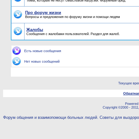
Темы, которые не несут смысловой нагрузки. Форумный бред.
Про форум жизни
Вопросы и предложения по форуму жизни и помощи людям
Жалобы
Сообщения с жалобами пользователей. Раздел для жалоб.
Есть новые сообщения
Нет новых сообщений
Текущее вре
Обратная
Powered b
Copyright ©2000 - 2011,
Форум общения и взаимопомощи больных людей. Советы для выздор