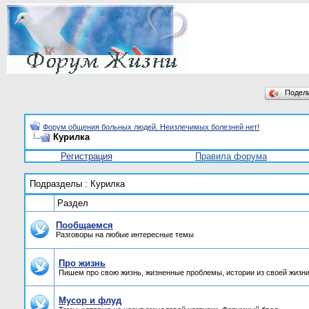
Подел
Форум общения больных людей. Неизлечимых болезней нет!
Курилка
Регистрация
Правила форума
Подразделы
: Курилка
Раздел
Пообщаемся
Разговоры на любые интересные темы
Про жизнь
Пишем про свою жизнь, жизненные проблемы, истории из своей жизни
Мусор и флуд