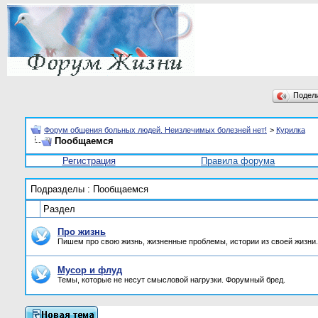
Подел
Форум общения больных людей. Неизлечимых болезней нет!
>
Курилка
Пообщаемся
Регистрация
Правила форума
Подразделы
: Пообщаемся
Раздел
Про жизнь
Пишем про свою жизнь, жизненные проблемы, истории из своей жизни.
Мусор и флуд
Темы, которые не несут смысловой нагрузки. Форумный бред.