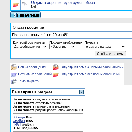
Отдам в хорошие руки рулон обоев.
Nell
Опции просмотра
Показаны темы с 1 по 20 из 481
Критерий сортировки
Порядок отображения
Показать
Новые сообщения
Популярная тема с новыми сообщениями
Нет новых сообщений
Популярная тема без новых сообщений
Тема закрыта
Ваши права в разделе
Вы
не можете
создавать новые темы
Вы
не можете
отвечать в темах
Вы
не можете
прикреплять вложения
Вы
не можете
редактировать свои сообщения
BB коды
Вкл.
Смайлы
Вкл.
[IMG]
код
Вкл.
HTML код
Выкл.