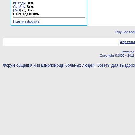
BB коды
Вкл.
Смайлы
Вкл.
[IMG]
код
Вкл.
HTML код
Выкл.
Правила форума
Текущее вре
Обратная
Powered b
Copyright ©2000 - 2011,
Форум общения и взаимопомощи больных людей. Советы для выздор