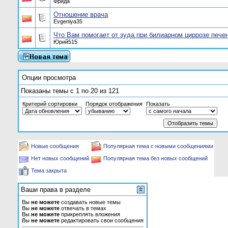
Фрида
Отношение врача
Evgeniya35
Что Вам помогает от зуда при билиарном циррозе пече
Юрий515
Опции просмотра
Показаны темы с 1 по 20 из 121
Критерий сортировки
Порядок отображения
Показать
Новые сообщения
Популярная тема с новыми сообщениями
Нет новых сообщений
Популярная тема без новых сообщений
Тема закрыта
Ваши права в разделе
Вы
не можете
создавать новые темы
Вы
не можете
отвечать в темах
Вы
не можете
прикреплять вложения
Вы
не можете
редактировать свои сообщения