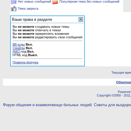
Нет новых сообщений
Популярная тема без новых сообщений
Тема закрыта
Ваши права в разделе
Вы
не можете
создавать новые темы
Вы
не можете
отвечать в темах
Вы
не можете
прикреплять вложения
Вы
не можете
редактировать свои сообщения
BB коды
Вкл.
Смайлы
Вкл.
[IMG]
код
Вкл.
HTML код
Выкл.
Правила форума
Текущее вре
Обратная
Powered b
Copyright ©2000 - 2011,
Форум общения и взаимопомощи больных людей. Советы для выздор