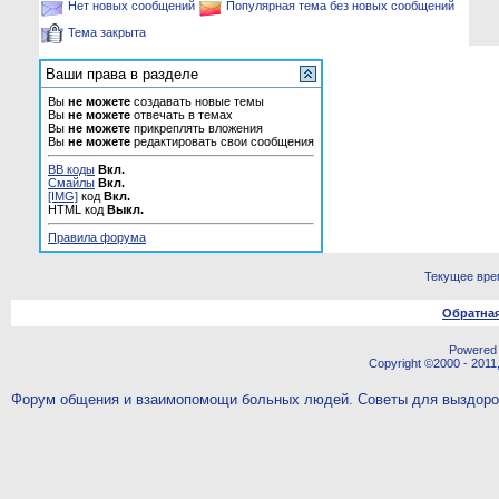
Нет новых сообщений
Популярная тема без новых сообщений
Тема закрыта
Ваши права в разделе
Вы
не можете
создавать новые темы
Вы
не можете
отвечать в темах
Вы
не можете
прикреплять вложения
Вы
не можете
редактировать свои сообщения
BB коды
Вкл.
Смайлы
Вкл.
[IMG]
код
Вкл.
HTML код
Выкл.
Правила форума
Текущее вре
Обратная
Powered b
Copyright ©2000 - 2011,
Форум общения и взаимопомощи больных людей. Советы для выздор