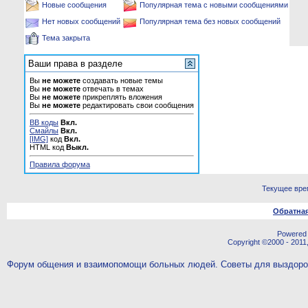
Новые сообщения
Популярная тема с новыми сообщениями
Нет новых сообщений
Популярная тема без новых сообщений
Тема закрыта
Ваши права в разделе
Вы
не можете
создавать новые темы
Вы
не можете
отвечать в темах
Вы
не можете
прикреплять вложения
Вы
не можете
редактировать свои сообщения
BB коды
Вкл.
Смайлы
Вкл.
[IMG]
код
Вкл.
HTML код
Выкл.
Правила форума
Текущее вре
Обратная
Powered b
Copyright ©2000 - 2011,
Форум общения и взаимопомощи больных людей. Советы для выздор