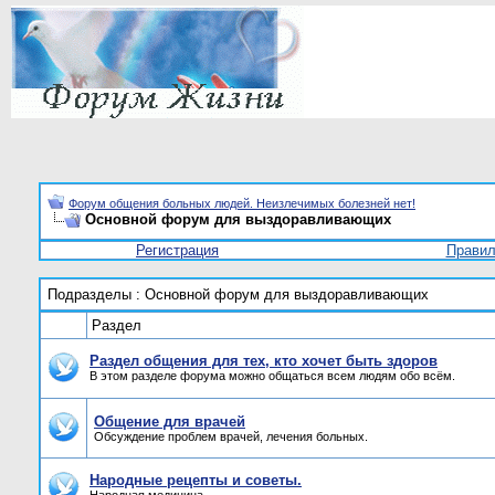
Форум общения больных людей. Неизлечимых болезней нет!
Основной форум для выздоравливающих
Регистрация
Прави
Подразделы
: Основной форум для выздоравливающих
Раздел
Раздел общения для тех, кто хочет быть здоров
В этом разделе форума можно общаться всем людям обо всём.
Общение для врачей
Обсуждение проблем врачей, лечения больных.
Народные рецепты и советы.