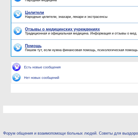
Народная медицина
Целители
Народные целители, знахари, лекари и экстрасенсы
Отзывы о медицинских учреждениях
Традиционная и официальная медицина. Информация и отзывы о мед.
Помощь
Пишем тут, если нужна финансовая помощь, психологическая помощь,
Есть новые сообщения
Нет новых сообщений
Форум общения и взаимопомощи больных людей. Советы для выздор