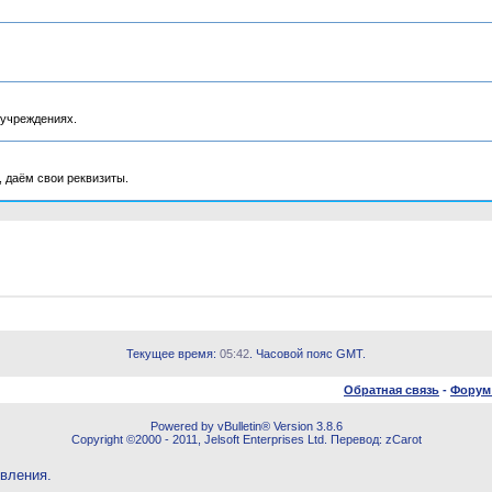
 учреждениях.
 даём свои реквизиты.
Текущее время:
05:42
. Часовой пояс GMT.
Обратная связь
-
Форум
Powered by vBulletin® Version 3.8.6
Copyright ©2000 - 2011, Jelsoft Enterprises Ltd. Перевод: zCarot
овления.