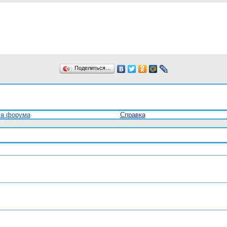
Поделиться…
ла форума
Справка