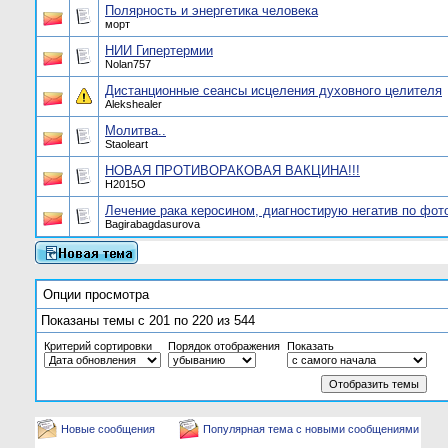
Полярность и энергетика человека
морт
НИИ Гипертермии
Nolan757
Дистанционные сеансы исцеления духовного целителя
Alekshealer
Молитва..
Staoleart
НОВАЯ ПРОТИВОРАКОВАЯ ВАКЦИНА!!!
Н2015О
Лечение рака керосином, диагностирую негатив по фот
Bagirabagdasurova
Опции просмотра
Показаны темы с 201 по 220 из 544
Критерий сортировки
Порядок отображения
Показать
Новые сообщения
Популярная тема с новыми сообщениями