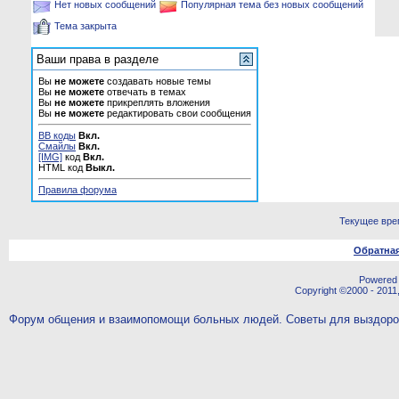
Нет новых сообщений
Популярная тема без новых сообщений
Тема закрыта
Ваши права в разделе
Вы
не можете
создавать новые темы
Вы
не можете
отвечать в темах
Вы
не можете
прикреплять вложения
Вы
не можете
редактировать свои сообщения
BB коды
Вкл.
Смайлы
Вкл.
[IMG]
код
Вкл.
HTML код
Выкл.
Правила форума
Текущее вре
Обратная
Powered b
Copyright ©2000 - 2011,
Форум общения и взаимопомощи больных людей. Советы для выздор