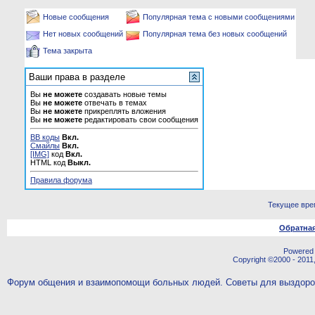
Новые сообщения
Популярная тема с новыми сообщениями
Нет новых сообщений
Популярная тема без новых сообщений
Тема закрыта
Ваши права в разделе
Вы
не можете
создавать новые темы
Вы
не можете
отвечать в темах
Вы
не можете
прикреплять вложения
Вы
не можете
редактировать свои сообщения
BB коды
Вкл.
Смайлы
Вкл.
[IMG]
код
Вкл.
HTML код
Выкл.
Правила форума
Текущее вре
Обратная
Powered b
Copyright ©2000 - 2011,
Форум общения и взаимопомощи больных людей. Советы для выздор