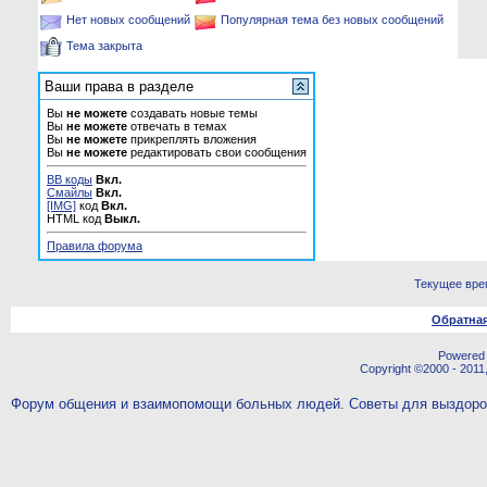
Нет новых сообщений
Популярная тема без новых сообщений
Тема закрыта
Ваши права в разделе
Вы
не можете
создавать новые темы
Вы
не можете
отвечать в темах
Вы
не можете
прикреплять вложения
Вы
не можете
редактировать свои сообщения
BB коды
Вкл.
Смайлы
Вкл.
[IMG]
код
Вкл.
HTML код
Выкл.
Правила форума
Текущее вре
Обратная
Powered b
Copyright ©2000 - 2011,
Форум общения и взаимопомощи больных людей. Советы для выздор