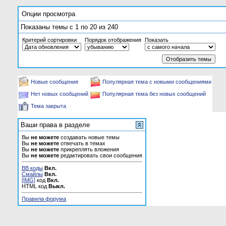
Опции просмотра
Показаны темы с 1 по 20 из 240
Критерий сортировки
Порядок отображения
Показать
Новые сообщения
Популярная тема с новыми сообщениями
Нет новых сообщений
Популярная тема без новых сообщений
Тема закрыта
Ваши права в разделе
Вы
не можете
создавать новые темы
Вы
не можете
отвечать в темах
Вы
не можете
прикреплять вложения
Вы
не можете
редактировать свои сообщения
BB коды
Вкл.
Смайлы
Вкл.
[IMG]
код
Вкл.
HTML код
Выкл.
Правила форума