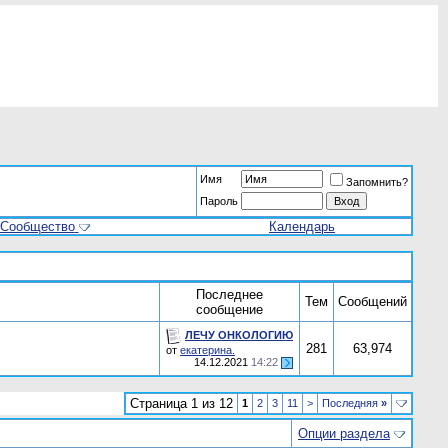
Имя
Запомнить?
Пароль
Сообщество
Календарь
Последнее
Тем
Сообщений
сообщение
ЛЕЧУ ОНКОЛОГИЮ
281
63,974
от
екатерина.
14.12.2021
14:22
Страница 1 из 12
1
2
3
11
>
Последняя
»
Опции раздела