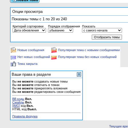
Опции просмотра
Показаны темы с 1 по 20 из 240
Критерий сортировки
Порядок отображения
Показать
Новые сообщения
Популярная тема с новыми сообщениями
Нет новых сообщений
Популярная тема без новых сообщений
Тема закрыта
Ваши права в разделе
Вы
не можете
создавать новые темы
Вы
не можете
отвечать в темах
Вы
не можете
прикреплять вложения
Вы
не можете
редактировать свои сообщения
BB коды
Вкл.
Смайлы
Вкл.
[IMG]
код
Вкл.
HTML код
Выкл.
Правила форума
Текущее вр