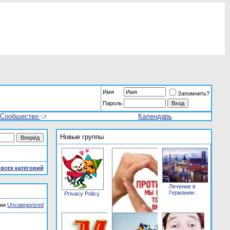
Имя
Запомнить?
Пароль
Сообщество
Календарь
Новые группы
всех категорий
Лечение в
Германии.
Privacy Policy
рии
Uncategorized