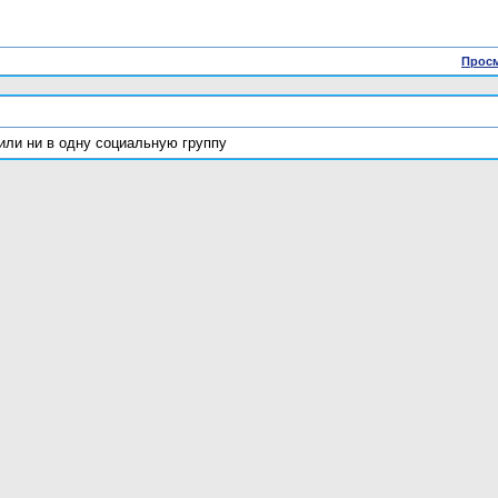
Просм
или ни в одну социальную группу