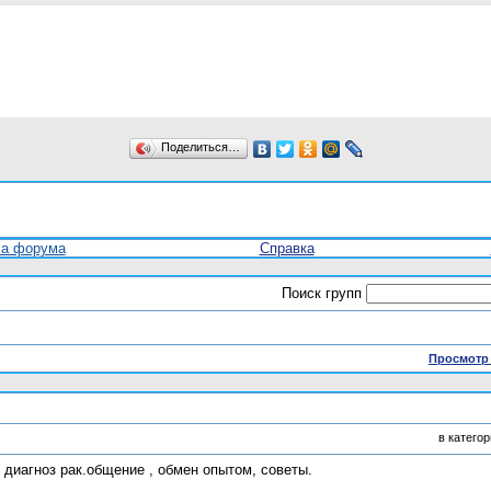
Поделиться…
ла форума
Справка
Поиск групп
Просмотр 
в катего
диагноз рак.общение , обмен опытом, советы.