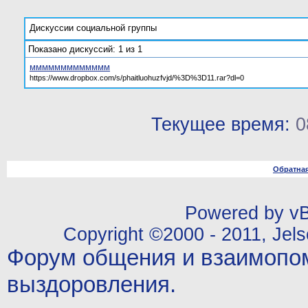
Дискуссии социальной группы
Показано дискуссий: 1 из 1
ммммммммммммм
https://www.dropbox.com/s/phaitluohuzfvjd/%3D%3D11.rar?dl=0
Текущее время:
0
Обратная
Powered by vBu
Copyright ©2000 - 2011, Jels
Форум общения и взаимопо
выздоровления.