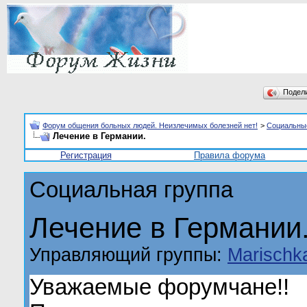
Подел
Форум общения больных людей. Неизлечимых болезней нет!
>
Социальны
Лечение в Германии.
Регистрация
Правила форума
Социальная группа
Лечение в Германии
Управляющий группы:
Marischk
Уважаемые форумчане!!