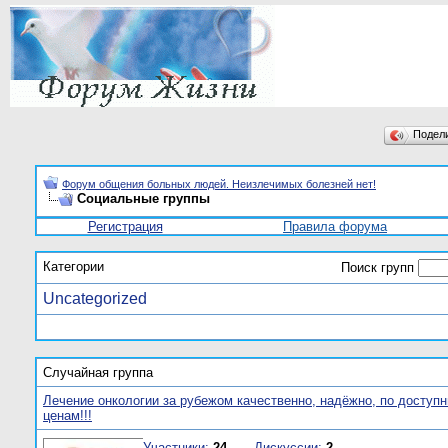
Подел
Форум общения больных людей. Неизлечимых болезней нет!
Социальные группы
Регистрация
Правила форума
Категории
Поиск групп
Uncategorized
Случайная группа
Лечение онкологии за рубежом качественно, надёжно, по доступ
ценам!!!
Участники:
24
Дискуссии:
2