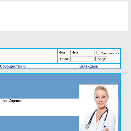
Имя
Запомнить?
Пароль
Сообщество
Календарь
нику Израиля.