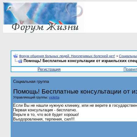
Форум общения больных людей. Неизлечимых болезней нет!
>
Социальны
Помощь! Бесплатные консультации от израильских спец
Регистрация
Прави
Социальная группа
Помощь! Бесплатные консультации от и
Управляющий группы:
violetta
Если Вы не нашли нужную клинику, или не верите в государстве
Первая консультация - бесплатно.
Верьте в то, что всё будет хорошо!
Выздоровления, терпения, сил!!!