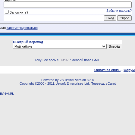
Забыли пароль?
Запомнить?
димо
зарегистрироваться
.
Быстрый переход
Текущее время:
13:02
. Часовой пояс GMT.
Обратная связь
-
Форум
Powered by vBulletin® Version 3.8.6
Copyright ©2000 - 2011, Jelsoft Enterprises Ltd. Перевод: zCarot
овления.