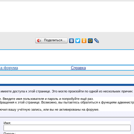
Поделиться…
ла форума
Справка
имеете доступа к этой странице. Это могло произойти по одной из нескольких причин:
. Введите имя пользователя и пароль и попробуйте ещё раз.
бращения к этой странице. Возможно, вы пытаетесь обратиться к функциям администр
.
ючил вашу учётную запись, или вы не активированы на форуме.
Имя:
Пароль: