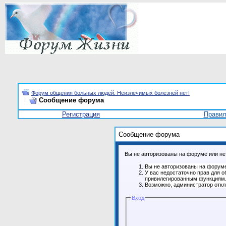
Форум общения больных людей. Неизлечимых болезней нет!
Сообщение форума
Регистрация
Прави
Сообщение форума
Вы не авторизованы на форуме или не 
Вы не авторизованы на форуме
У вас недостаточно прав для о
привилегированным функциям
Возможно, администратор откл
Вход