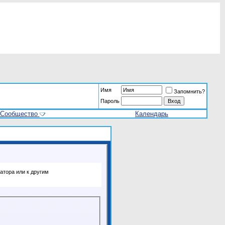
Имя
Запомнить?
Пароль
Сообщество
Календарь
атора или к другим