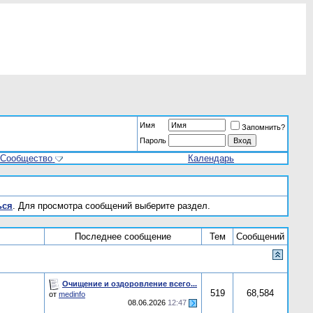
Имя
Запомнить?
Пароль
Сообщество
Календарь
ься
. Для просмотра сообщений выберите раздел.
Последнее сообщение
Тем
Сообщений
Очищение и оздоровление всего...
519
68,584
от
medinfo
08.06.2026
12:47