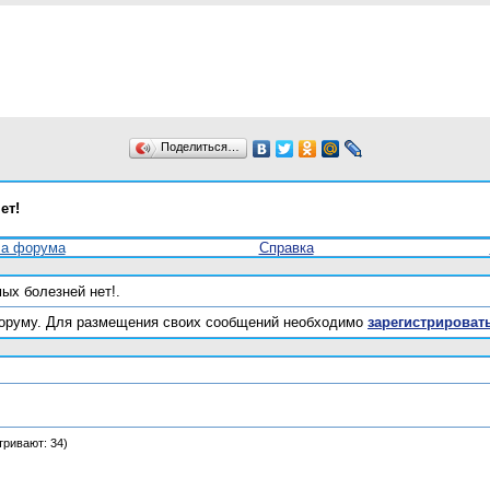
Поделиться…
ет!
ла форума
Справка
ых болезней нет!.
оруму. Для размещения своих сообщений необходимо
зарегистрироват
тривают: 34)