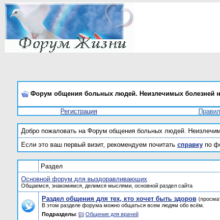
Форум общения больных людей. Неизлечимых болезней н
Регистрация
Прави
Добро пожаловать на Форум общения больных людей. Неизлечим
Если это ваш первый визит, рекомендуем почитать
справку
по ф
Раздел
Основной форум для выздоравливающих
Общаемся, знакомимся, делимся мыслями, основной раздел сайта
Раздел общения для тех, кто хочет быть здоров
(просма
В этом разделе форума можно общаться всем людям обо всём.
Подразделы
:
Общение для врачей