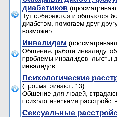
диабетиков
(просматривают
Тут собираются и общаются б
диабетом, помогаем друг друг
возможно.
Инвалидам
(просматривают
Общение, работа инвалиду, о
проблемы инвалидов, льготы 
инвалидов.
Психологические расст
(просматривают: 13)
Общение для людей, страда
психологическими расстройст
Сексуальные расстрой