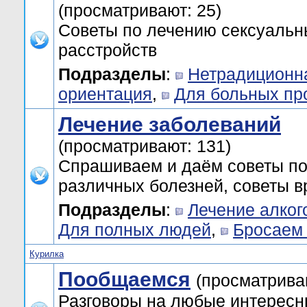
(просматривают: 25)
Советы по лечению сексуальн
расстройств
Подразделы
:
Нетрадиционн
ориентация
,
Для больных пр
Лечение заболеваний
(просматривают: 131)
Спрашиваем и даём советы п
различных болезней, советы в
Подразделы
:
Лечение алког
Для полных людей
,
Бросаем 
Курилка
Пообщаемся
(просматрива
Разговоры на любые интерес