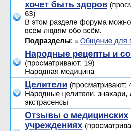
хочет быть здоров
(прос
63)
В этом разделе форума можно
всем людям обо всём.
Подразделы
:
Общение для 
Народные рецепты и со
(просматривают: 19)
Народная медицина
Целители
(просматривают: 
Народные целители, знахари, 
экстрасенсы
Отзывы о медицинских
учреждениях
(просматрива