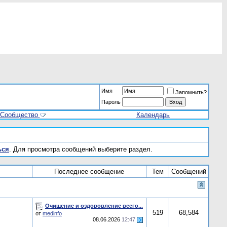
Имя
Запомнить?
Пароль
Сообщество
Календарь
ься
. Для просмотра сообщений выберите раздел.
Последнее сообщение
Тем
Сообщений
Очищение и оздоровление всего...
519
68,584
от
medinfo
08.06.2026
12:47