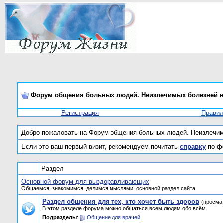
Форум общения больных людей. Неизлечимых болезней н
Регистрация
Прави
Добро пожаловать на Форум общения больных людей. Неизлечим
Если это ваш первый визит, рекомендуем почитать
справку
по ф
Раздел
Основной форум для выздоравливающих
Общаемся, знакомимся, делимся мыслями, основной раздел сайта
Раздел общения для тех, кто хочет быть здоров
(просма
В этом разделе форума можно общаться всем людям обо всём.
Подразделы
:
Общение для врачей