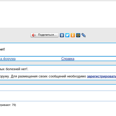
Поделиться…
ет!
ла форума
Справка
ых болезней нет!.
оруму. Для размещения своих сообщений необходимо
зарегистрироват
тривают: 79)