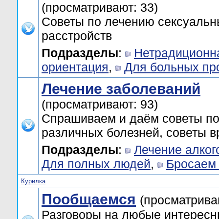
(просматривают: 33)
Советы по лечению сексуальн
расстройств
Подразделы
:
Нетрадиционн
ориентация
,
Для больных пр
Лечение заболеваний
(просматривают: 93)
Спрашиваем и даём советы п
различных болезней, советы в
Подразделы
:
Лечение алког
Для полных людей
,
Бросаем 
Курилка
Пообщаемся
(просматрива
Разговоры на любые интерес