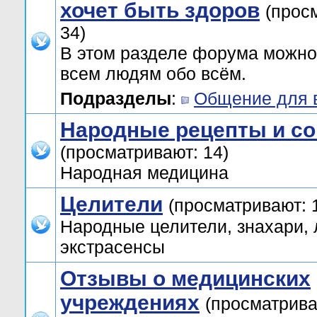
хочет быть здоров
(прос
34)
В этом разделе форума можно
всем людям обо всём.
Подразделы
:
Общение для 
Народные рецепты и со
(просматривают: 14)
Народная медицина
Целители
(просматривают: 
Народные целители, знахари, 
экстрасенсы
Отзывы о медицинских
учреждениях
(просматрива