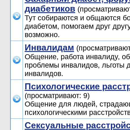
диабетиков
(просматривают
Тут собираются и общаются б
диабетом, помогаем друг друг
возможно.
Инвалидам
(просматривают
Общение, работа инвалиду, о
проблемы инвалидов, льготы 
инвалидов.
Психологические расст
(просматривают: 9)
Общение для людей, страда
психологическими расстройст
Сексуальные расстрой