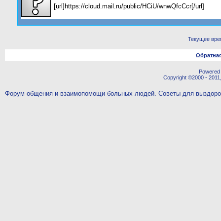
[url]https://cloud.mail.ru/public/HCiU/wnwQfcCcr[/url]
Текущее вре
Обратная
Powered b
Copyright ©2000 - 2011,
Форум общения и взаимопомощи больных людей. Советы для выздор