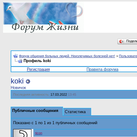
Подел
Форум общения больных людей. Неизлечимых болезней нет!
>
Пользоват
Профиль koki
Регистрация
Правила форума
koki
Новичок
Последняя активность:
17.03.2022
13:45
Публичные сообщения
Статистика
Показано с 1 по
1
из
1
публичных сообщений
ticon